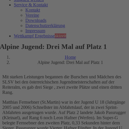
Service & Kontakt
Kontakt
Vereine
Downloads
Datenschutzerklärung
Impressum
Wettkampf Ergebnisse
skizeit
Alpine Jugend: Drei Mal auf Platz 1
Home
Alpine Jugend: Drei Mal auf Platz 1
Mit starken Leistungen begannen die Burschen und Mädchen des
SLSV bei den österreichischen Jugendmeisterschaften auf der
Reiteralm, es gab drei Siege , zwei zweite Plätze und einen dritten
Rang.
Matthias Fernsebner (St.Martin) war in der Jugend U 18 (Jahrgänge
2005 und 2006) Schnellster im Abfahrtslauf, der in zwei Sprint-
Abfahrten ausgetragen wurde. Auf Platz 2 landete Jakob Passrugger
(Kleinarl), auf Rang 6 noch Leon Hafner (Werfen). Im Super-G
belegte Fernsebner den zweiten Platz, 0,33 Sekunden hinter dem
Sieger. Passrugger wurde Vierter, Hafner Fünfter. In der Jugend U